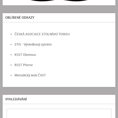
OBLÍBENÉ ODKAZY
ČESKÁ ASOCIACE STOLNÍHO TENISU
STIS - Výsledkový systém
KSST Olomouc
RSST Přerov
Metodický web ČAST
VYHLEDÁVÁNÍ