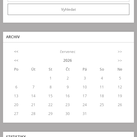
ARCHIV
<<
červenec
>>
<<
2026
>>
Po
Út
St
Čt
Pá
So
Ne
1
2
3
4
5
6
7
8
9
10
11
12
13
14
15
16
17
18
19
20
21
22
23
24
25
26
27
28
29
30
31
STATISTIKY