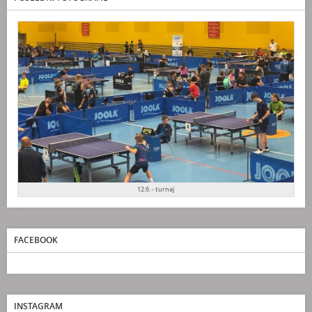
12.6. - turnaj
FACEBOOK
INSTAGRAM