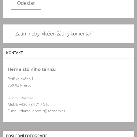
Zatím nebyl vložen žádný komentář
KONTAKT
Herna stolního tenisu
Petřivalského 1
750 02 Přerov
Jaromír Zlámal
Mobil: +420 734 717 516
E-mail: zlamaljaromir@seznam.cz
POSLEDNÍ FOTOGRAFIE