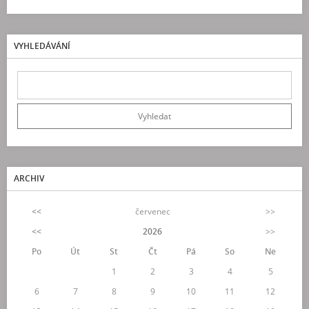
VYHLEDÁVÁNÍ
ARCHIV
<<
červenec
>>
<<
2026
>>
Po
Út
St
Čt
Pá
So
Ne
1
2
3
4
5
6
7
8
9
10
11
12