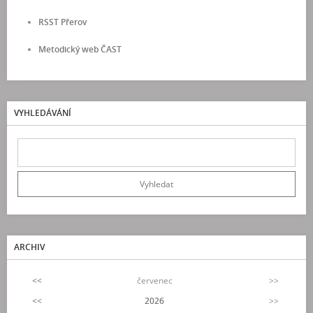
RSST Přerov
Metodický web ČAST
VYHLEDÁVÁNÍ
ARCHIV
<<
červenec
>>
<<
2026
>>