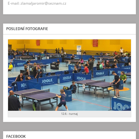
E-mail: zlamaljaromir@seznam.cz
POSLEDNÍ FOTOGRAFIE
12.6. - turnaj
FACEBOOK