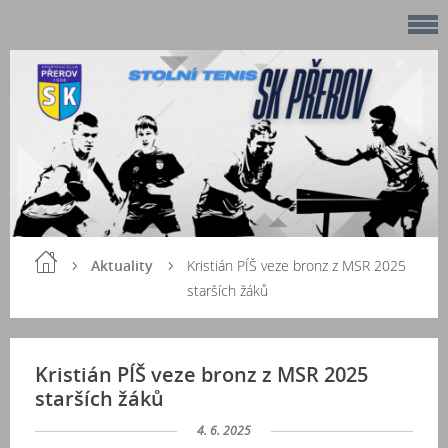
Aktuality
Kristián PÍŠ veze bronz z MSR 2025
starších žáků
Kristián PÍŠ veze bronz z MSR 2025
starších žáků
4. 6. 2025