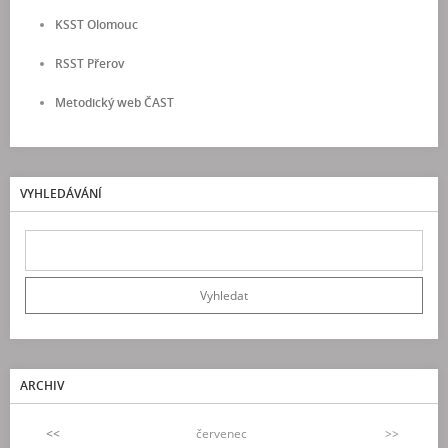
KSST Olomouc
RSST Přerov
Metodický web ČAST
VYHLEDÁVÁNÍ
ARCHIV
<<
červenec
>>