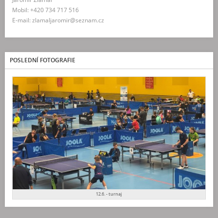
Mobil: +420 734 717 516
E-mail: zlamaljaromir@seznam.cz
POSLEDNÍ FOTOGRAFIE
12.6. - turnaj