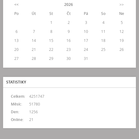
<<
2026
>>
Po
Út
St
Čt
Pá
So
Ne
1
2
3
4
5
6
7
8
9
10
11
12
13
14
15
16
17
18
19
20
21
22
23
24
25
26
27
28
29
30
31
STATISTIKY
Celkem:
4251747
Měsíc:
51780
Den:
1256
Online:
21