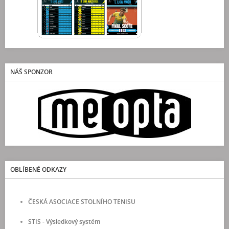
NÁŠ SPONZOR
OBLÍBENÉ ODKAZY
ČESKÁ ASOCIACE STOLNÍHO TENISU
STIS - Výsledkový systém