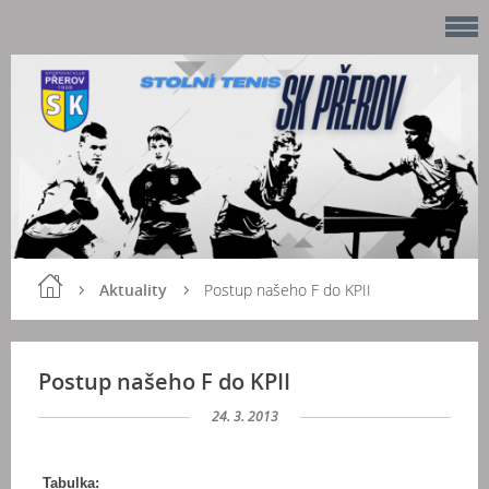
Aktuality
Postup našeho F do KPII
Postup našeho F do KPII
24. 3. 2013
Tabulka: