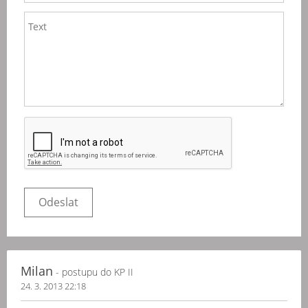
Milan
- postupu do KP II
24. 3. 2013 22:18