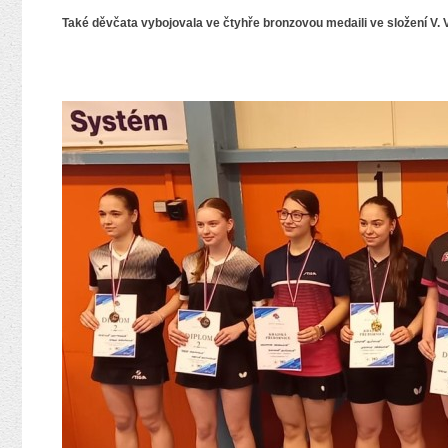
Také děvčata vybojovala ve čtyhře bronzovou medaili ve složení V. 