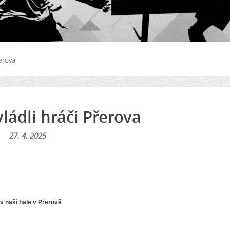
erova
ládli hráči Přerova
27. 4. 2025
v naší hale v Přerově