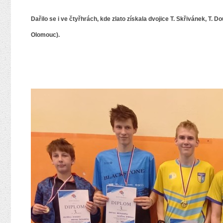
Dařilo se i ve čtyřhrách, kde zlato získala dvojice T. Skřivánek, T.
Olomouc).