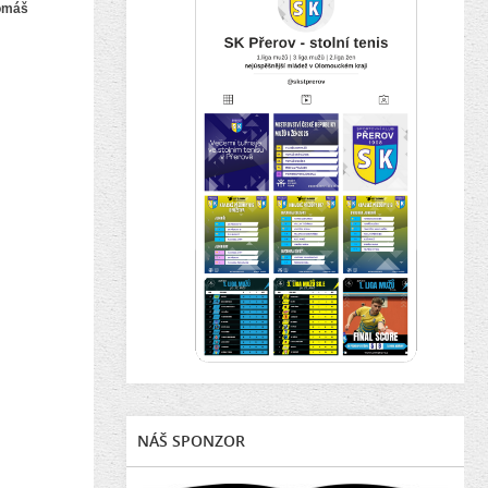
Tomáš
NÁŠ SPONZOR