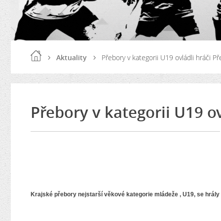
Aktuality
Přebory v kategorii U19 ovládli hráči Př
Přebory v kategorii U19 ov
Krajské přebory nejstarší věkové kategorie mládeže , U19, se hrály 