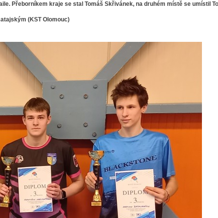
edaile. Přeborníkem kraje se stal Tomáš Skřivánek, na druhém místě se umístil 
 Ratajským (KST Olomouc)