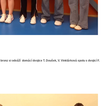
 bronz si odváží domácí dvojice T. Doušek, V. Vinklárková spolu s dvojicí F.