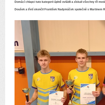
Domácí chlapci tuto kategorii úplně ovládli a získali všechny tři m
Doušek a třetí skončil František Nadymáček společně s Martinem