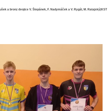
 Doušek a bronz dvojice V. Štepánek, F. Nadymáček a V. Rygál, M. Ratajský(KST