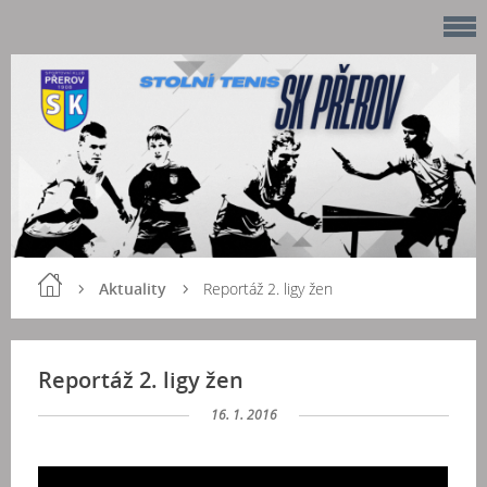
Aktuality
Reportáž 2. ligy žen
Reportáž 2. ligy žen
16. 1. 2016