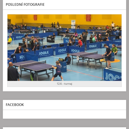
POSLEDNÍ FOTOGRAFIE
12.6. - turnaj
FACEBOOK