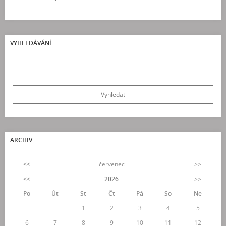
VYHLEDÁVÁNÍ
ARCHIV
<<
červenec
>>
<<
2026
>>
Po
Út
St
Čt
Pá
So
Ne
1
2
3
4
5
6
7
8
9
10
11
12