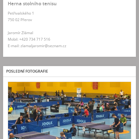
Herna stolního tenisu
Petřivalského 1
750 02 Přerov
Jaromír Zlámal
Mobil: +420 734 717 516
E-mail: zlamaljaromir@seznam.cz
POSLEDNÍ FOTOGRAFIE