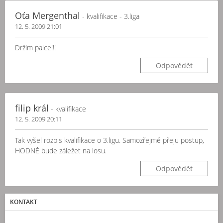
Oťa Mergenthal
- kvalifikace - 3.liga
12. 5. 2009 21:01
Držím palce!!!
Odpovědět
filip král
- kvalifikace
12. 5. 2009 20:11
Tak vyšel rozpis kvalifikace o 3.ligu. Samozřejmě přeju postup,
HODNĚ bude záležet na losu.
Odpovědět
KONTAKT