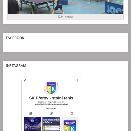
12.6. - turnaj
FACEBOOK
INSTAGRAM