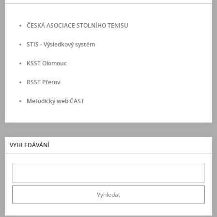
ČESKÁ ASOCIACE STOLNÍHO TENISU
STIS - Výsledkový systém
KSST Olomouc
RSST Přerov
Metodický web ČAST
VYHLEDÁVÁNÍ