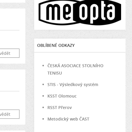
OBLÍBENÉ ODKAZY
vědět
ČESKÁ ASOCIACE STOLNÍHO
TENISU
STIS - Výsledkový systém
KSST Olomouc
RSST Přerov
vědět
Metodický web ČAST