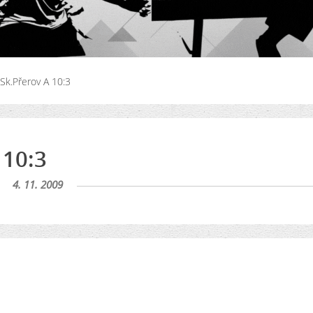
 Sk.Přerov A 10:3
 10:3
4. 11. 2009