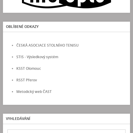
OBLÍBENÉ ODKAZY
ČESKÁ ASOCIACE STOLNÍHO TENISU
STIS - Výsledkový systém
KSST Olomouc
RSST Přerov
Metodický web ČAST
VYHLEDÁVÁNÍ