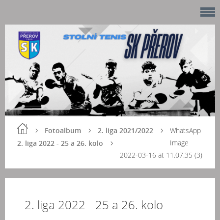
Fotoalbum
2. liga 2021/2022
WhatsApp
Image
2. liga 2022 - 25 a 26. kolo
2022-03-16 at 11.07.35 (3)
2. liga 2022 - 25 a 26. kolo