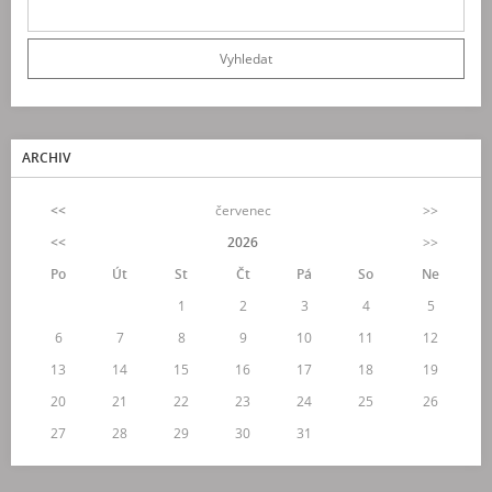
ARCHIV
<<
červenec
>>
<<
2026
>>
Po
Út
St
Čt
Pá
So
Ne
1
2
3
4
5
6
7
8
9
10
11
12
13
14
15
16
17
18
19
20
21
22
23
24
25
26
27
28
29
30
31