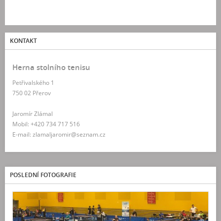
KONTAKT
Herna stolního tenisu
Petřivalského 1
750 02 Přerov
Jaromír Zlámal
Mobil: +420 734 717 516
E-mail: zlamaljaromir@seznam.cz
POSLEDNÍ FOTOGRAFIE