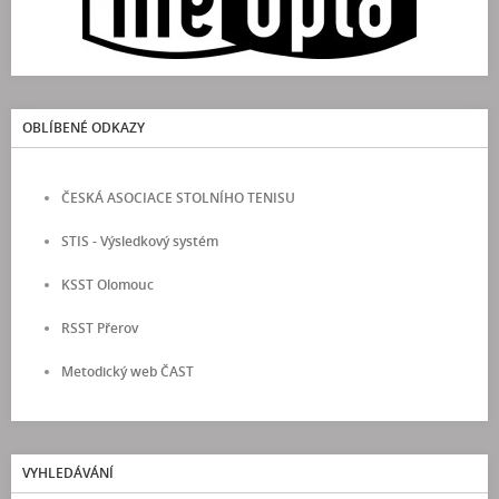
OBLÍBENÉ ODKAZY
ČESKÁ ASOCIACE STOLNÍHO TENISU
STIS - Výsledkový systém
KSST Olomouc
RSST Přerov
Metodický web ČAST
VYHLEDÁVÁNÍ