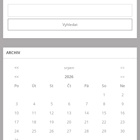
ARCHIV
<<
srpen
>>
<<
2026
>>
Po
Út
St
Čt
Pá
So
Ne
1
2
3
4
5
6
7
8
9
10
11
12
13
14
15
16
17
18
19
20
21
22
23
24
25
26
27
28
29
30