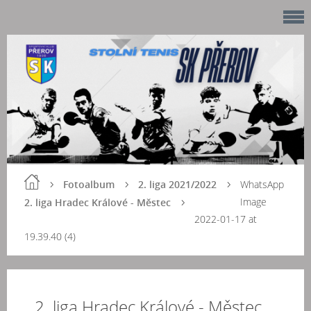
Fotoalbum
2. liga 2021/2022
WhatsApp
Image
2. liga Hradec Králové - Městec
2022-01-17 at
19.39.40 (4)
2. liga Hradec Králové - Městec