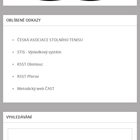
OBLÍBENÉ ODKAZY
ČESKÁ ASOCIACE STOLNÍHO TENISU
STIS - Výsledkový systém
KSST Olomouc
RSST Přerov
Metodický web ČAST
VYHLEDÁVÁNÍ