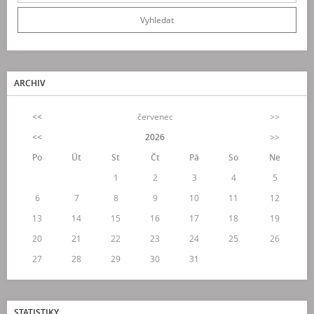
ARCHIV
<<
červenec
>>
<<
2026
>>
Po
Út
St
Čt
Pá
So
Ne
1
2
3
4
5
6
7
8
9
10
11
12
13
14
15
16
17
18
19
20
21
22
23
24
25
26
27
28
29
30
31
STATISTIKY