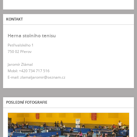
KONTAKT
Herna stolního tenisu
Petřivalského 1
750 02 Přerov
Jaromír Zlámal
Mobil: +420 734 717 516
E-mail: zlamaljaromir@seznam.cz
POSLEDNÍ FOTOGRAFIE