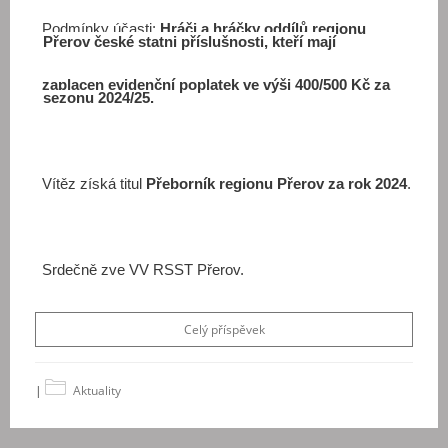
Podmínky účasti:
Hráči a hráčky oddílů regionu
Přerov české statni příslušnosti, kteří mají
zaplacen evidenční poplatek ve výši 400/500 Kč za
sezonu 2024/25.
Vítěz získá titul
Přeborník regionu Přerov za rok 2024
.
Srdečně zve VV RSST Přerov.
Celý příspěvek
|
Aktuality