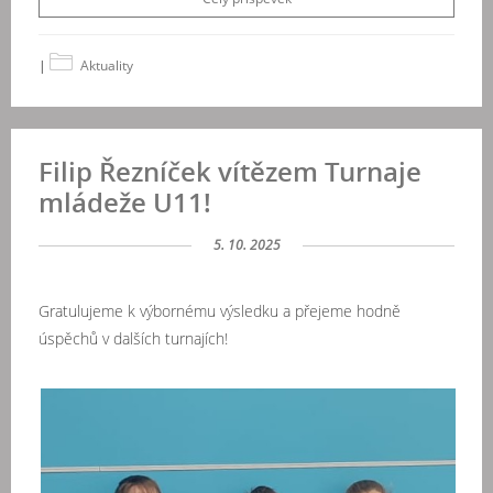
|
Aktuality
Filip Řezníček vítězem Turnaje
mládeže U11!
5. 10. 2025
Gratulujeme k výbornému výsledku a přejeme hodně
úspěchů v dalších turnajích!