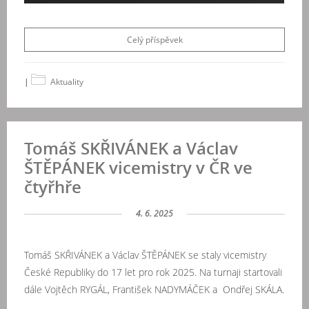
Celý příspěvek
|
Aktuality
Tomáš SKŘIVÁNEK a Václav
ŠTĚPÁNEK vicemistry v ČR ve
čtyřhře
4. 6. 2025
Tomáš SKŘIVÁNEK a Václav ŠTĚPÁNEK se staly vicemistry
České Republiky do 17 let pro rok 2025. Na turnaji startovali
dále Vojtěch RYGÁL, František NADYMÁČEK a Ondřej SKÁLA.