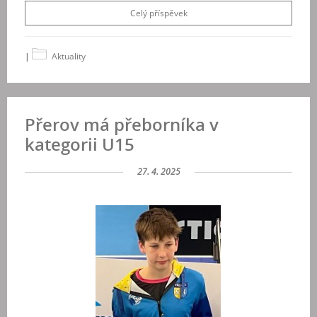
Celý příspěvek
|
Aktuality
Přerov má přeborníka v
kategorii U15
27. 4. 2025