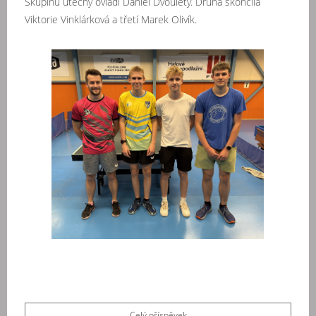
Skupinu útěchy ovládl Daniel Dvouletý. Druhá skončila
Viktorie Vinklárková a třetí Marek Olivík.
Celý příspěvek