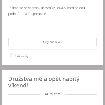
Těšíme se na všechny účastníky i diváky, kteří přijdou
podpořit mladé sportovce!
Celý příspěvek
|
Aktuality
Družstva měla opět nabitý
víkend!
20. 10. 2025