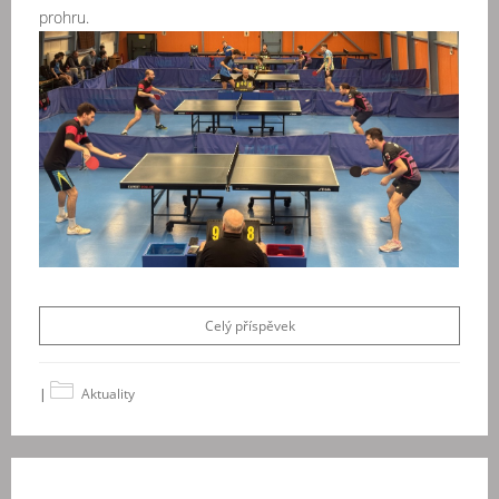
prohru.
Celý příspěvek
|
Aktuality