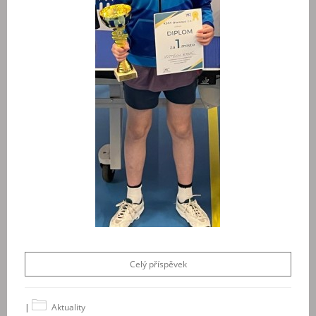
Celý příspěvek
|
Aktuality