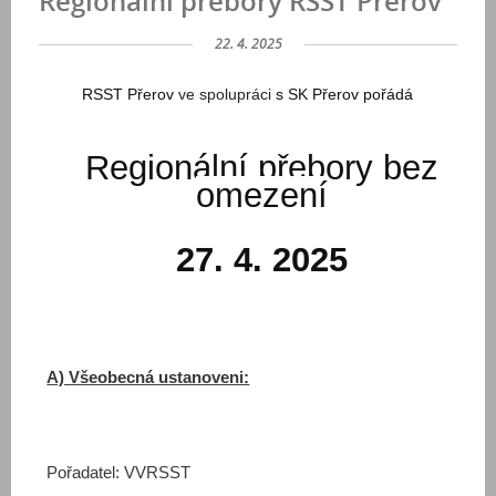
Regionální přebory RSST Přerov
22. 4. 2025
RSST Přerov
ve spolupráci
s SK Přerov pořádá
Regionální přebory bez
omezení
27. 4. 2025
A) Všeobecná ustanoveni:
Pořadatel:
VVRSST