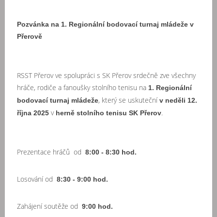
Pozvánka na 1. Regionální bodovací turnaj mládeže v
Přerově
RSST Přerov ve spolupráci s SK Přerov srdečně zve všechny
hráče, rodiče a fanoušky stolního tenisu na
1. Regionální
, který se uskuteční
bodovací turnaj mládeže
v neděli 12.
v
.
října 2025
herně stolního tenisu SK Přerov
Prezentace hráčů od
8:00 - 8:30 hod.
Losování od
8:30 - 9:00 hod.
Zahájení soutěže od
9:00 hod.