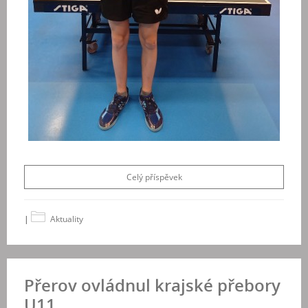
Celý příspěvek
|
Aktuality
Přerov ovládnul krajské přebory
U11