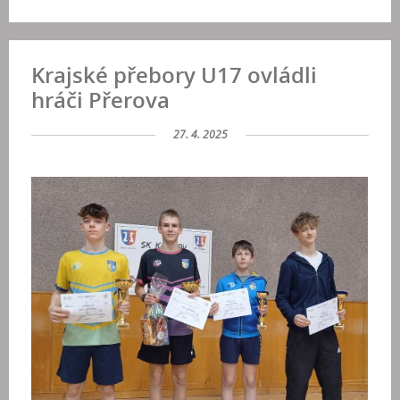
Krajské přebory U17 ovládli
hráči Přerova
27. 4. 2025