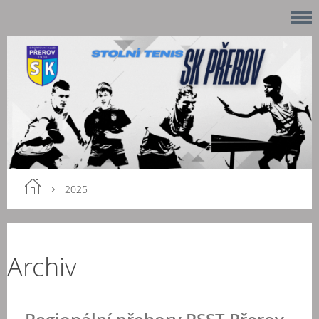
2025
Archiv