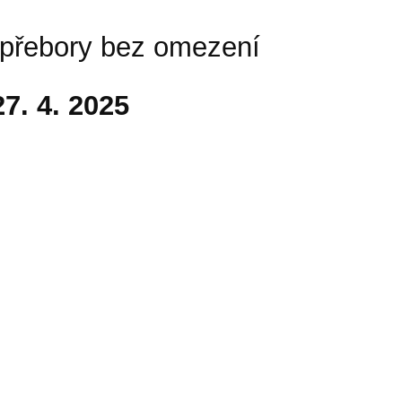
 přebory bez omezení
27. 4. 2025