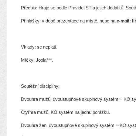
Předpis: Hraje se podle Pravidel ST a jejich dodatků, Sou
Přihlášky: v době prezentace na místě, nebo na
e-mail:
l
Vklady: se neplatí.
Míčky: Joola***.
Soutěžní disciplíny:
Dvouhra mužů, dvoustupňově skupinový systém + KO sy
Čtyřhra mužů, KO systém na jednu porážku.
Dvouhra žen, dvoustupňově skupinový systém + KO syst