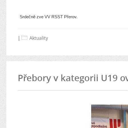
Srdečně zve VV RSST Přerov.
|
Aktuality
Přebory v kategorii U19 ov