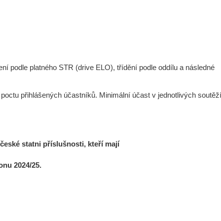
í podle platného STR (drive ELO), třídění podle oddílu a následné
 poctu přihlášených účastníků. Minimální účast v jednotlivých soutěží
eské statni příslušnosti, kteří mají
onu 2024/25.