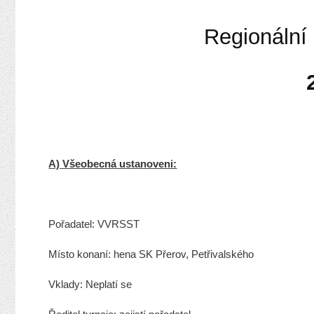
Regionální
A) Všeobecná ustanoveni:
Pořadatel:
VVRSST
Místo konaní:
hena SK Přerov, Petřivalského
Vklady:
Neplatí se