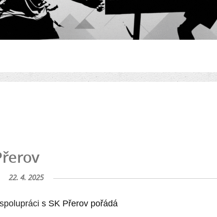
Přerov
22. 4. 2025
spolupráci
s SK Přerov pořádá