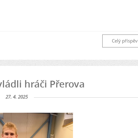
Celý příspě
ládli hráči Přerova
27. 4. 2025