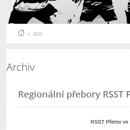
2025
Archiv
Regionální přebory RSST 
RSST Přerov
ve 