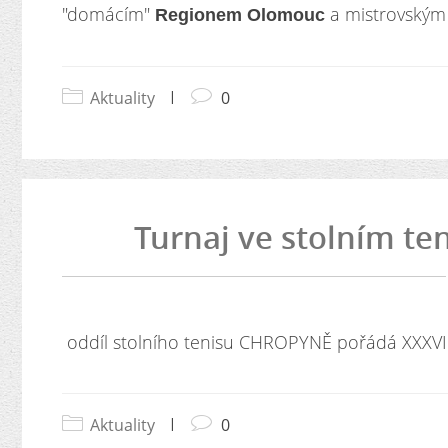
"domácím"
a mistrovský
Regionem Olomouc
Aktuality
|
0
Turnaj ve stolním ten
oddíl stolního tenisu CHROPYNĚ pořádá XXXVIII.
Aktuality
|
0