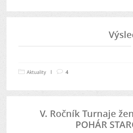
Výsle
Aktuality
|
4
V. Ročník Turnaje že
POHÁR STAR