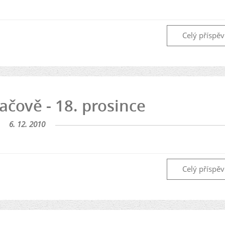
Celý příspě
ačově - 18. prosince
6. 12. 2010
Celý příspě