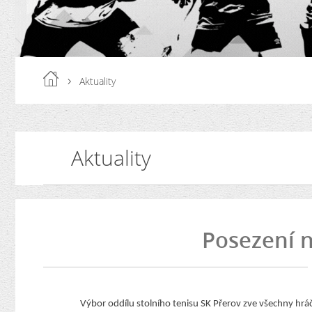
Aktuality
Aktuality
Posezení n
Výbor oddílu stolního tenisu SK Přerov zve všechny hráč