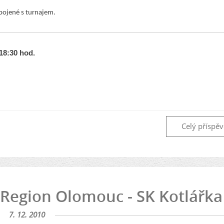
pojené s turnajem.
18:30 hod.
Celý příspě
 Region Olomouc - SK Kotlářka
7. 12. 2010