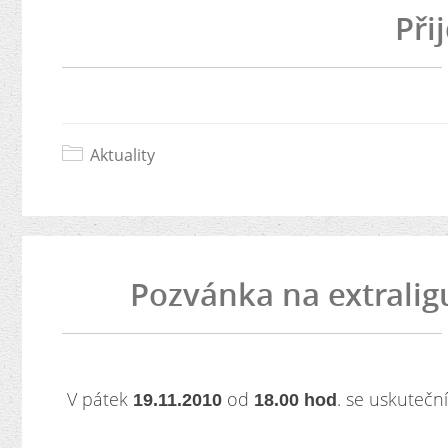
Při
Aktuality
Pozvánka na extralig
V pátek
od
. se uskuteční
19.11.2010
18.00 hod