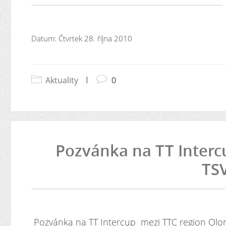
Datum:
Čtvrtek 28. října 2010
Aktuality
|
0
Pozvánka na TT Interc
TSV
Pozvánka na TT Intercup mezi TTC region Olom