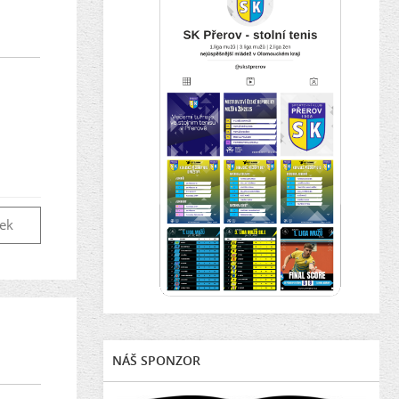
vek
NÁŠ SPONZOR