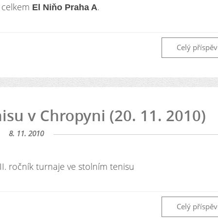
m celkem
.
El Niňo Praha A
Celý příspě
isu v Chropyni (20. 11. 2010)
8. 11. 2010
 ročník turnaje ve stolním tenisu
Celý příspě