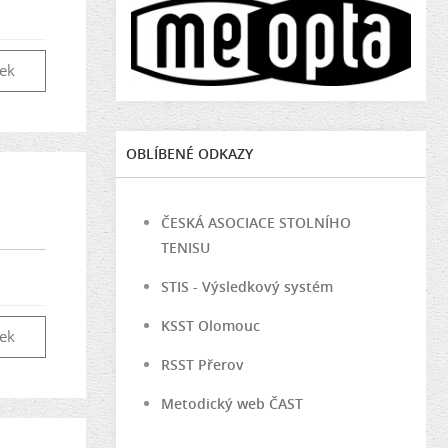
vek
OBLÍBENÉ ODKAZY
ČESKÁ ASOCIACE STOLNÍHO
TENISU
STIS - Výsledkový systém
KSST Olomouc
vek
RSST Přerov
Metodický web ČAST