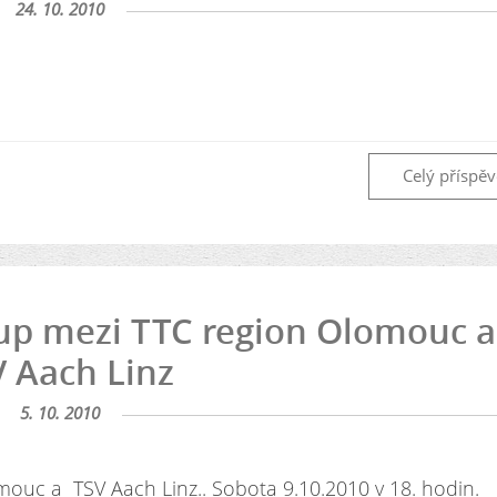
24. 10. 2010
Celý příspě
up mezi TTC region Olomouc a
 Aach Linz
5. 10. 2010
ouc a TSV Aach Linz.. Sobota 9.10.2010 v 18. hodin.