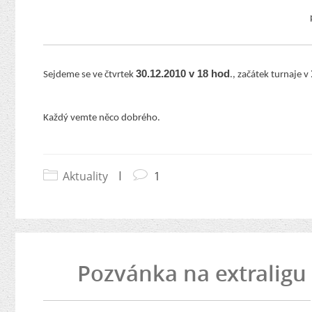
30.12.2010 v 18 hod
Sejdeme se ve čtvrtek
., začátek turnaje v
Každý vemte něco dobrého.
Aktuality
|
1
Pozvánka na extraligu