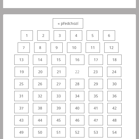
« předchozí
1
2
3
4
5
6
7
8
9
10
11
12
13
14
15
16
17
18
19
20
21
22
23
24
25
26
27
28
29
30
31
32
33
34
35
36
37
38
39
40
41
42
43
44
45
46
47
48
49
50
51
52
53
54