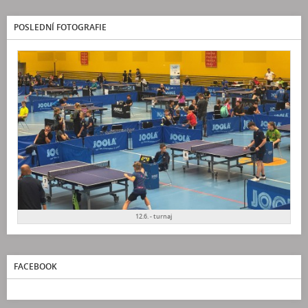
POSLEDNÍ FOTOGRAFIE
12.6. - turnaj
FACEBOOK