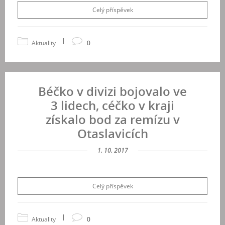
Celý příspěvek
|
Aktuality
0
Béčko v divizi bojovalo ve
3 lidech, céčko v kraji
získalo bod za remízu v
Otaslavicích
1. 10. 2017
Celý příspěvek
|
Aktuality
0