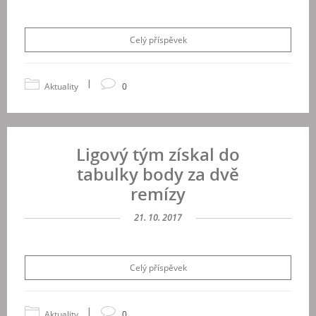
Celý příspěvek
|
Aktuality
0
Ligový tým získal do
tabulky body za dvě
remízy
21. 10. 2017
Celý příspěvek
|
Aktuality
0