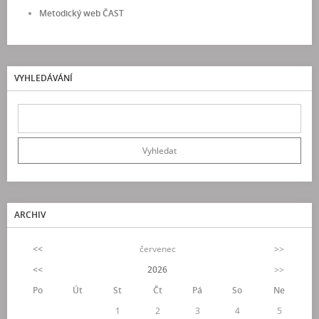
Metodický web ČAST
VYHLEDÁVÁNÍ
ARCHIV
<<
červenec
>>
<<
2026
>>
Po
Út
St
Čt
Pá
So
Ne
1
2
3
4
5