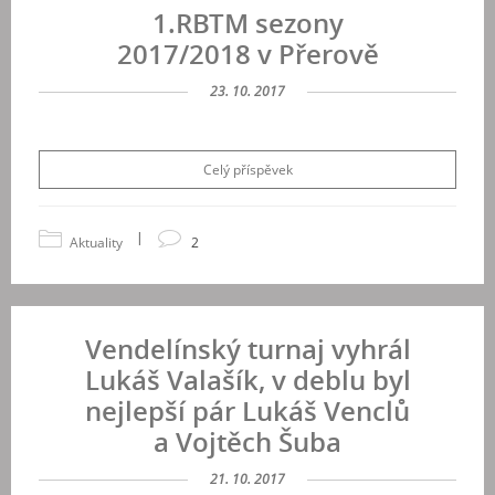
1.RBTM sezony
2017/2018 v Přerově
23. 10. 2017
Celý příspěvek
|
Aktuality
2
Vendelínský turnaj vyhrál
Lukáš Valašík, v deblu byl
nejlepší pár Lukáš Venclů
a Vojtěch Šuba
21. 10. 2017