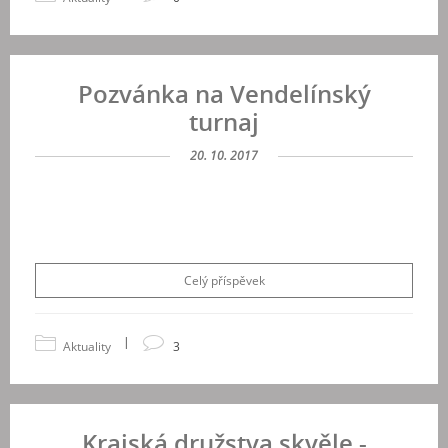
Pozvánka na Vendelínský
turnaj
20. 10. 2017
Celý příspěvek
|
Aktuality
3
Krajská družstva skvěle -