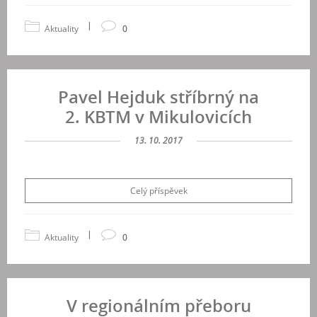
|
Aktuality
0
Pavel Hejduk stříbrný na
2. KBTM v Mikulovicích
13. 10. 2017
Celý příspěvek
|
Aktuality
0
V regionálním přeboru