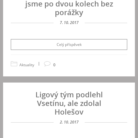
jsme po dvou kolech bez
porážky
7. 10. 2017
Celý příspěvek
|
Aktuality
0
Ligový tým podlehl
Vsetínu, ale zdolal
Holešov
2. 10. 2017