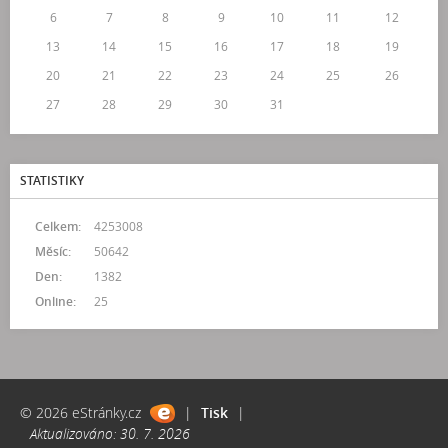
6
7
8
9
10
11
12
13
14
15
16
17
18
19
20
21
22
23
24
25
26
27
28
29
30
31
STATISTIKY
Celkem:
4253008
Měsíc:
50642
Den:
1382
Online:
25
© 2026 eStránky.cz
|
Tisk
|
Aktualizováno: 30. 7. 2026