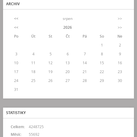
ARCHIV
<<
srpen
>>
<<
2026
>>
Po
Út
St
Čt
Pá
So
Ne
1
2
3
4
5
6
7
8
9
10
11
12
13
14
15
16
17
18
19
20
21
22
23
24
25
26
27
28
29
30
31
STATISTIKY
Celkem:
4248725
Měsíc:
55692