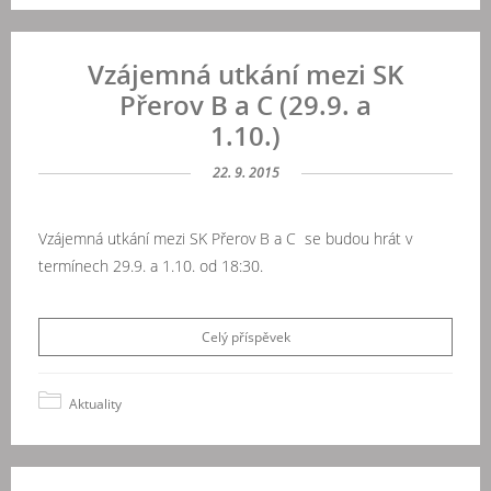
Vzájemná utkání mezi SK
Přerov B a C (29.9. a
1.10.)
22. 9. 2015
Vzájemná utkání mezi SK Přerov B a C se budou hrát v
termínech 29.9. a 1.10. od 18:30.
Celý příspěvek
Aktuality