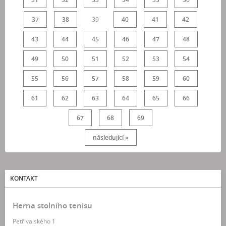
37
38
39
40
41
42
43
44
45
46
47
48
49
50
51
52
53
54
55
56
57
58
59
60
61
62
63
64
65
66
67
68
69
následující »
KONTAKT
Herna stolního tenisu
Petřivalského 1