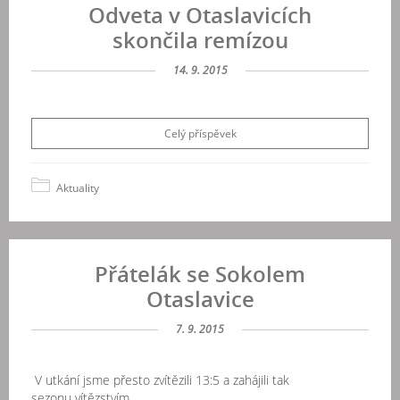
Odveta v Otaslavicích
skončila remízou
14. 9. 2015
Celý příspěvek
Aktuality
Přátelák se Sokolem
Otaslavice
7. 9. 2015
V utkání jsme přesto zvítězili 13:5 a zahájili tak
sezonu vítězstvím.