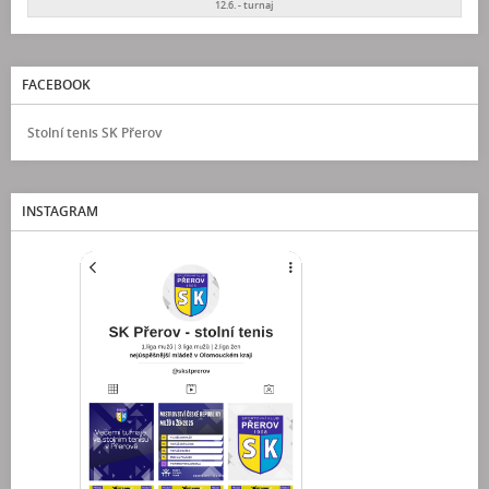
12.6. - turnaj
FACEBOOK
Stolní tenis SK Přerov
INSTAGRAM