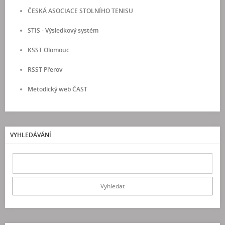
ČESKÁ ASOCIACE STOLNÍHO TENISU
STIS - Výsledkový systém
KSST Olomouc
RSST Přerov
Metodický web ČAST
VYHLEDÁVÁNÍ