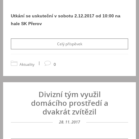
Utkání se uskuteční v sobotu 2.12.2017 od 10:00 na
hale SK Přerov
Celý příspěvek
|
Aktuality
0
Divizní tým využil
domácího prostředí a
dvakrát zvítězil
28. 11. 2017