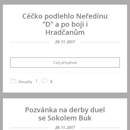
Céčko podlehlo Neředínu
"D" a po boji i
Hradčanům
29. 11. 2017
Celý příspěvek
|
Aktuality
0
Pozvánka na derby duel
se Sokolem Buk
28. 11. 2017