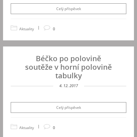
Celý příspěvek
|
Aktuality
0
Béčko po polovině
soutěže v horní polovině
tabulky
4. 12. 2017
Celý příspěvek
|
Aktuality
0