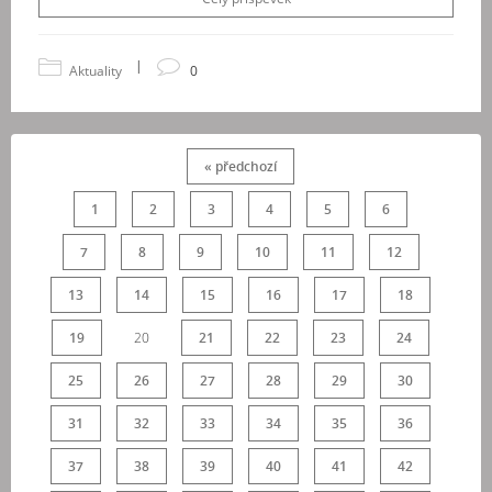
|
Aktuality
0
« předchozí
1
2
3
4
5
6
7
8
9
10
11
12
13
14
15
16
17
18
19
20
21
22
23
24
25
26
27
28
29
30
31
32
33
34
35
36
37
38
39
40
41
42