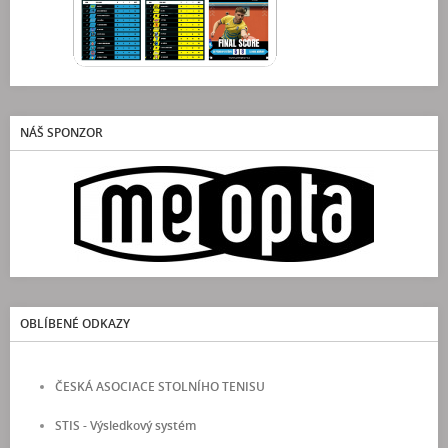
NÁŠ SPONZOR
OBLÍBENÉ ODKAZY
ČESKÁ ASOCIACE STOLNÍHO TENISU
STIS - Výsledkový systém