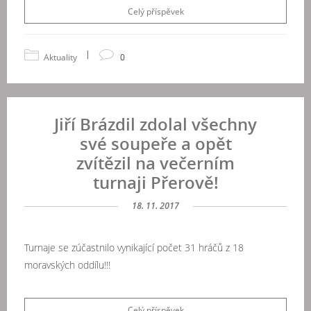
Celý příspěvek
|
Aktuality
0
Jiří Brázdil zdolal všechny
své soupeře a opět
zvítězil na večerním
turnaji Přerově!
18. 11. 2017
Turnaje se zúčastnilo vynikající počet 31 hráčů z 18
moravských oddílu!!!
Celý příspěvek