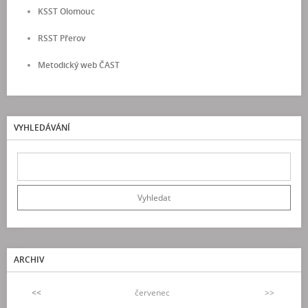
KSST Olomouc
RSST Přerov
Metodický web ČAST
VYHLEDÁVÁNÍ
ARCHIV
<<
červenec
>>