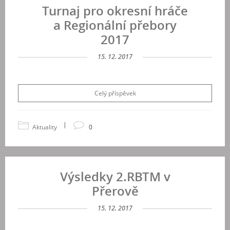
Turnaj pro okresní hráče
a Regionální přebory
2017
15. 12. 2017
Celý příspěvek
|
Aktuality
0
Výsledky 2.RBTM v
Přerově
15. 12. 2017