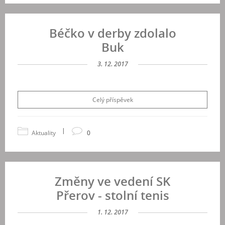
Béčko v derby zdolalo
Buk
3. 12. 2017
Celý příspěvek
|
Aktuality
0
Změny ve vedení SK
Přerov - stolní tenis
1. 12. 2017