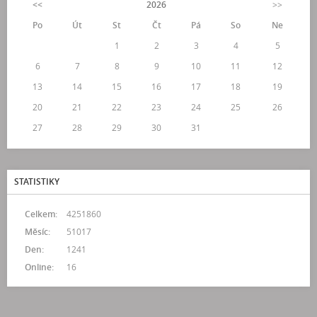
<<
2026
>>
Po
Út
St
Čt
Pá
So
Ne
1
2
3
4
5
6
7
8
9
10
11
12
13
14
15
16
17
18
19
20
21
22
23
24
25
26
27
28
29
30
31
STATISTIKY
Celkem:
4251860
Měsíc:
51017
Den:
1241
Online:
16