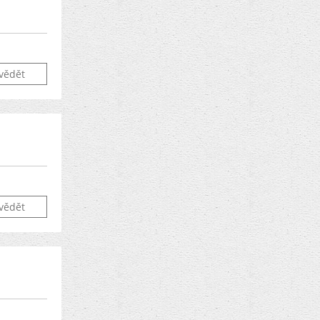
vědět
vědět