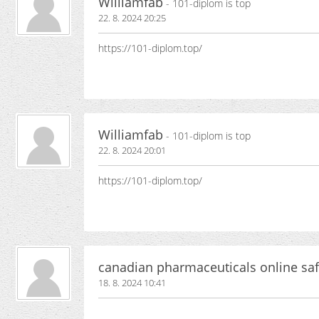
Williamfab
- 101-diplom is top
22. 8. 2024 20:25
https://101-diplom.top/
Williamfab
- 101-diplom is top
22. 8. 2024 20:01
https://101-diplom.top/
canadian pharmaceuticals online sa
18. 8. 2024 10:41