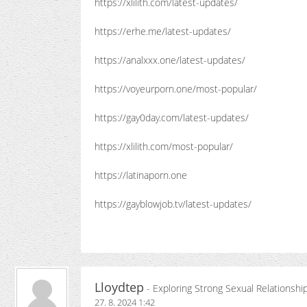
https://xlilith.com/latest-updates/
https://erhe.me/latest-updates/
https://analxxx.one/latest-updates/
https://voyeurporn.one/most-popular/
https://gay0day.com/latest-updates/
https://xlilith.com/most-popular/
https://latinaporn.one
https://gayblowjob.tv/latest-updates/
Lloydtep
- Exploring Strong Sexual Relation
27. 8. 2024 1:42