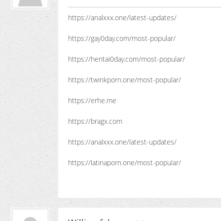
https://analxxx.one/latest-updates/
https://gay0day.com/most-popular/
https://hentai0day.com/most-popular/
https://twinkporn.one/most-popular/
https://erhe.me
https://bragx.com
https://analxxx.one/latest-updates/
https://latinaporn.one/most-popular/