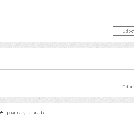
Odpo
Odpo
fe
- pharmacy in canada