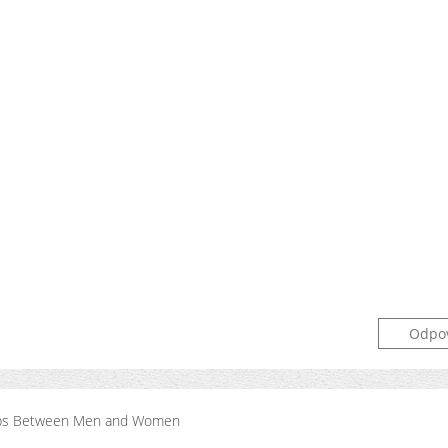
Odpo
ships Between Men and Women