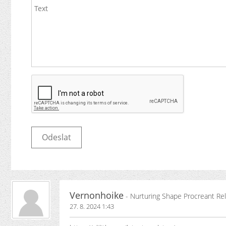
Vernonhoike
- Nurturing Shape Procreant R
27. 8. 2024 1:43