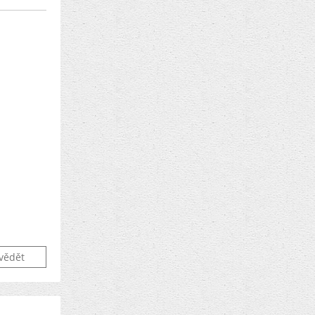
vědět