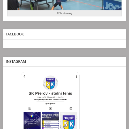
12.6. - turnaj
FACEBOOK
INSTAGRAM