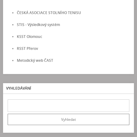
ČESKÁ ASOCIACE STOLNÍHO TENISU
STIS - Výsledkový systém
KSST Olomouc
RSST Přerov
Metodický web ČAST
VYHLEDÁVÁNÍ