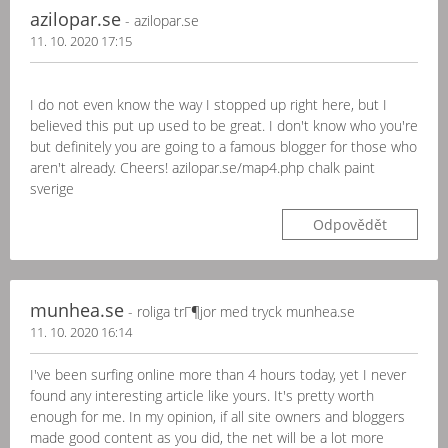
azilopar.se
- azilopar.se
11. 10. 2020 17:15
I do not even know the way I stopped up right here, but I
believed this put up used to be great. I don't know who you're
but definitely you are going to a famous blogger for those who
aren't already. Cheers! azilopar.se/map4.php chalk paint
sverige
Odpovědět
munhea.se
- roliga trГ¶jor med tryck munhea.se
11. 10. 2020 16:14
I've been surfing online more than 4 hours today, yet I never
found any interesting article like yours. It's pretty worth
enough for me. In my opinion, if all site owners and bloggers
made good content as you did, the net will be a lot more