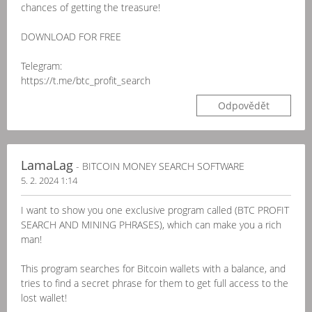
chances of getting the treasure!
DOWNLOAD FOR FREE
Telegram:
https://t.me/btc_profit_search
Odpovědět
LamaLag
- BITCOIN MONEY SEARCH SOFTWARE
5. 2. 2024 1:14
I want to show you one exclusive program called (BTC PROFIT
SEARCH AND MINING PHRASES), which can make you a rich
man!
This program searches for Bitcoin wallets with a balance, and
tries to find a secret phrase for them to get full access to the
lost wallet!