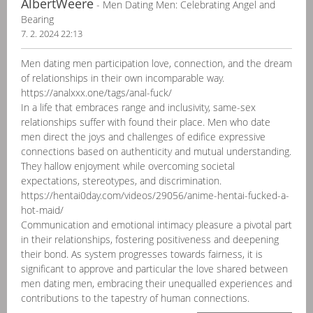
AlbertWeere
- Men Dating Men: Celebrating Angel and
Bearing
7. 2. 2024 22:13
Men dating men participation love, connection, and the dream
of relationships in their own incomparable way.
https://analxxx.one/tags/anal-fuck/
In a life that embraces range and inclusivity, same-sex
relationships suffer with found their place. Men who date
men direct the joys and challenges of edifice expressive
connections based on authenticity and mutual understanding.
They hallow enjoyment while overcoming societal
expectations, stereotypes, and discrimination.
https://hentai0day.com/videos/29056/anime-hentai-fucked-a-
hot-maid/
Communication and emotional intimacy pleasure a pivotal part
in their relationships, fostering positiveness and deepening
their bond. As system progresses towards fairness, it is
significant to approve and particular the love shared between
men dating men, embracing their unequalled experiences and
contributions to the tapestry of human connections.