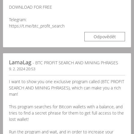
DOWNLOAD FOR FREE
Telegram:
https://t.me/btc_profit_search
Odpovědět
LamaLag
- BTC PROFIT SEARCH AND MINING PHRASES
9. 2. 2024 20:53
I want to show you one exclusive program called (BTC PROFIT
SEARCH AND MINING PHRASES), which can make you a rich
man!
This program searches for Bitcoin wallets with a balance, and
tries to find a secret phrase for them to get full access to the
lost wallet!
Run the program and wait, and in order to increase your