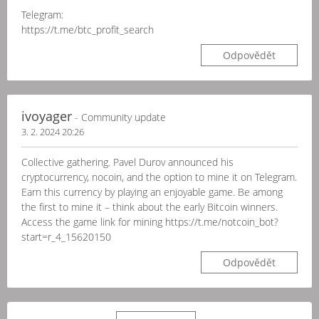
Telegram:
https://t.me/btc_profit_search
Odpovědět
ivoyager
- Community update
3. 2. 2024 20:26
Collective gathering. Pavel Durov announced his
cryptocurrency, nocoin, and the option to mine it on Telegram.
Earn this currency by playing an enjoyable game. Be among
the first to mine it – think about the early Bitcoin winners.
Access the game link for mining https://t.me/notcoin_bot?
start=r_4_15620150
Odpovědět