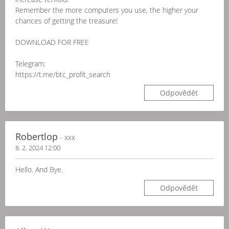
Remember the more computers you use, the higher your
chances of getting the treasure!
DOWNLOAD FOR FREE
Telegram:
https://t.me/btc_profit_search
Odpovědět
Robertlop
- xxx
8. 2. 2024 12:00
Hello. And Bye.
Odpovědět