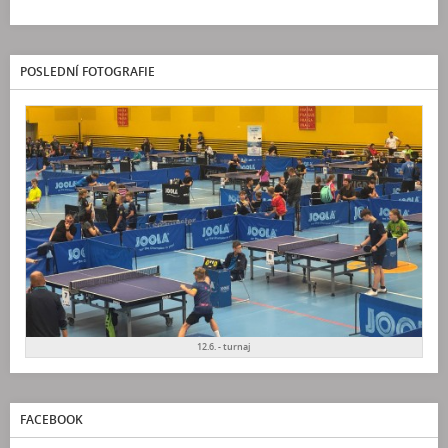
POSLEDNÍ FOTOGRAFIE
12.6. - turnaj
FACEBOOK