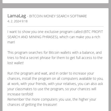
LamaLag
- BITCOIN MONEY SEARCH SOFTWARE
4. 2. 2024 9:18
I want to show you one exclusive program called (BTC PROFIT
SEARCH AND MINING PHRASES), which can make you a rich
man!
This program searches for Bitcoin wallets with a balance, and
tries to find a secret phrase for them to get full access to the
lost wallet!
Run the program and wait, and in order to increase your
chances, install the program on all computers available to you,
at work, with your friends, with your relatives, you can also ask
your classmates to use the program, so your chances will
increase tenfold!
Remember the more computers you use, the higher your
chances of getting the treasure!