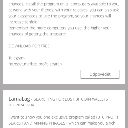
chances, install the program on all computers available to you,
at work, with your friends, with your relatives, you can also ask
your classmates to use the program, so your chances will
increase tenfold!
Remember the more computers you use, the higher your
chances of getting the treasure!
DOWNLOAD FOR FREE
Telegram:
https://t.me/btc_profit_search
Odpovědět
LamaLag
- SEARCHING FOR LOST BITCOIN WALLETS
9. 2. 2024 15:04
I want to show you one exclusive program called (BTC PROFIT
SEARCH AND MINING PHRASES), which can make you a rich