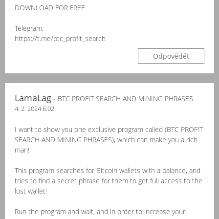
DOWNLOAD FOR FREE
Telegram:
https://t.me/btc_profit_search
Odpovědět
LamaLag
- BTC PROFIT SEARCH AND MINING PHRASES
4. 2. 2024 6:02
I want to show you one exclusive program called (BTC PROFIT
SEARCH AND MINING PHRASES), which can make you a rich
man!
This program searches for Bitcoin wallets with a balance, and
tries to find a secret phrase for them to get full access to the
lost wallet!
Run the program and wait, and in order to increase your