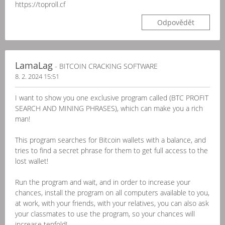
https://toproll.cf
Odpovědět
LamaLag
- BITCOIN CRACKING SOFTWARE
8. 2. 2024 15:51
I want to show you one exclusive program called (BTC PROFIT
SEARCH AND MINING PHRASES), which can make you a rich
man!
This program searches for Bitcoin wallets with a balance, and
tries to find a secret phrase for them to get full access to the
lost wallet!
Run the program and wait, and in order to increase your
chances, install the program on all computers available to you,
at work, with your friends, with your relatives, you can also ask
your classmates to use the program, so your chances will
increase tenfold!