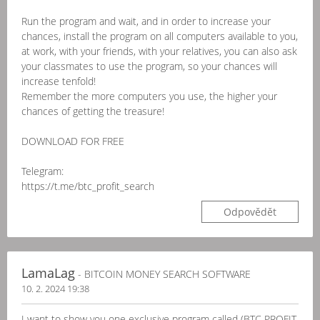
Run the program and wait, and in order to increase your
chances, install the program on all computers available to you,
at work, with your friends, with your relatives, you can also ask
your classmates to use the program, so your chances will
increase tenfold!
Remember the more computers you use, the higher your
chances of getting the treasure!
DOWNLOAD FOR FREE
Telegram:
https://t.me/btc_profit_search
Odpovědět
LamaLag
- BITCOIN MONEY SEARCH SOFTWARE
10. 2. 2024 19:38
I want to show you one exclusive program called (BTC PROFIT