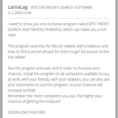
LamaLag
- BITCOIN MONEY SEARCH SOFTWARE
3. 2. 2024 23:48
I want to show you one exclusive program called (BTC PROFIT
SEARCH AND MINING PHRASES), which can make you a rich
man!
This program searches for Bitcoin wallets with a balance, and
tries to find a secret phrase for them to get full access to the
lost wallet!
Run the program and wait, and in order to increase your
chances, install the program on all computers available to you,
at work, with your friends, with your relatives, you can also ask
your classmates to use the program, so your chances will
increase tenfold!
Remember the more computers you use, the higher your
chances of getting the treasure!
DOWNLOAD FOR FREE