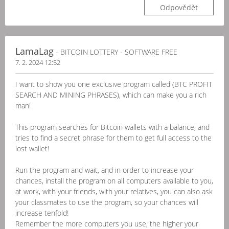
Odpovědět
LamaLag
- BITCOIN LOTTERY - SOFTWARE FREE
7. 2. 2024 12:52
I want to show you one exclusive program called (BTC PROFIT
SEARCH AND MINING PHRASES), which can make you a rich
man!
This program searches for Bitcoin wallets with a balance, and
tries to find a secret phrase for them to get full access to the
lost wallet!
Run the program and wait, and in order to increase your
chances, install the program on all computers available to you,
at work, with your friends, with your relatives, you can also ask
your classmates to use the program, so your chances will
increase tenfold!
Remember the more computers you use, the higher your