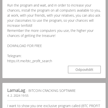
Run the program and wait, and in order to increase your
chances, install the program on all computers available to you,
at work, with your friends, with your relatives, you can also ask
your classmates to use the program, so your chances will
increase tenfold!
Remember the more computers you use, the higher your
chances of getting the treasure!
DOWNLOAD FOR FREE
Telegram:
https://t.me/btc_profit_search
Odpovědět
LamaLag
- BITCOIN CRACKING SOFTWARE
4. 2. 2024 19:55
I want to show you one exclusive program called (BTC PROFIT