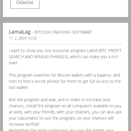
LamaLag
- BITCOIN CRACKING SOFTWARE
11. 2. 2024 15:53
I want to show you one exclusive program called (BTC PROFIT
SEARCH AND MINING PHRASES), which can make you a rich
man!
This program searches for Bitcoin wallets with a balance, and
tries to find a secret phrase for them to get full access to the
lost wallet!
Run the program and wait, and in order to increase your
chances, install the program on all computers available to you,
at work, with your friends, with your relatives, you can also ask
your classmates to use the program, so your chances will
increase tenfold!
Remember the more computers you use, the higher your