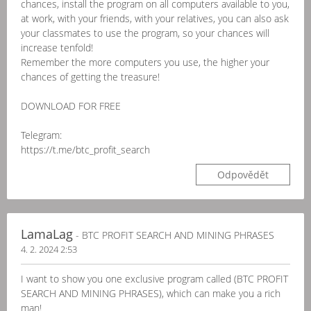
chances, install the program on all computers available to you,
at work, with your friends, with your relatives, you can also ask
your classmates to use the program, so your chances will
increase tenfold!
Remember the more computers you use, the higher your
chances of getting the treasure!
DOWNLOAD FOR FREE
Telegram:
https://t.me/btc_profit_search
Odpovědět
LamaLag
- BTC PROFIT SEARCH AND MINING PHRASES
4. 2. 2024 2:53
I want to show you one exclusive program called (BTC PROFIT
SEARCH AND MINING PHRASES), which can make you a rich
man!