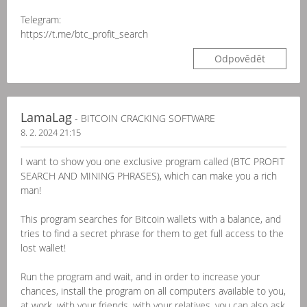
Telegram:
https://t.me/btc_profit_search
Odpovědět
LamaLag
- BITCOIN CRACKING SOFTWARE
8. 2. 2024 21:15
I want to show you one exclusive program called (BTC PROFIT
SEARCH AND MINING PHRASES), which can make you a rich
man!
This program searches for Bitcoin wallets with a balance, and
tries to find a secret phrase for them to get full access to the
lost wallet!
Run the program and wait, and in order to increase your
chances, install the program on all computers available to you,
at work, with your friends, with your relatives, you can also ask