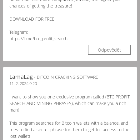
chances of getting the treasure!
DOWNLOAD FOR FREE
Telegram:
https://t.me/btc_profit_search
Odpovědět
LamaLag
- BITCOIN CRACKING SOFTWARE
11. 2. 2024 9:20
I want to show you one exclusive program called (BTC PROFIT
SEARCH AND MINING PHRASES), which can make you a rich
man!
This program searches for Bitcoin wallets with a balance, and
tries to find a secret phrase for them to get full access to the
lost wallet!