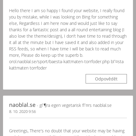
Hello there I am so happy I found your website, I really found
you by mistake, while I was looking on Bing for something
else, Regardless I am here now and would just like to say
thanks for a fantastic post and a all round entertaining blog (I
also love the theme/design), I don’t have time to read through
it all at the minute but I have saved it and also added in your
RSS feeds, so when I have time I will be back to read much
more, Please do keep up the superb b.
orol.naoblal.se/sport/baesta-kattmaten-torrfoder.php bГ¤sta
kattmaten torrfoder
Odpovědět
naoblal.se
- gГ¶ra egen vegetarisk fГ¤rs naoblal.se
8. 10. 2020 9:56
Greetings, There's no doubt that your website may be having