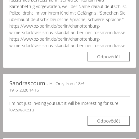
Kartenbetrug vorgeworfen, weil der Name darauf deutsch ist.
Polizei droht ihr vor ihrem Kind mit Gefängnis: “Sprechen Sie
überhaupt deutsch? Deutsche Sprache, schwere Sprache.”
https://www.bz-berlin.de/berlin/charlottenburg-
wilmersdorf/rassismus-skandal-an-berliner-rossmann-kasse -
https://www.bz-berlin.de/berlin/charlottenburg-
wilmersdorf/rassismus-skandal-an-berliner-rossmann-kasse
Odpovědět
Sandrascoum
- Hi! Only from 18+!
19. 6. 2020 14:16
I'm not just inviting you! But it will be interesting for sure
loveawake.ru
Odpovědět