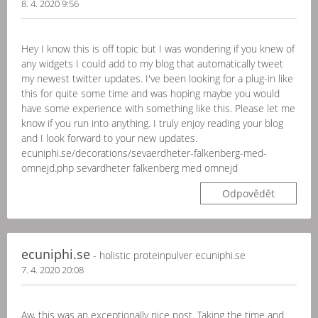
8. 4. 2020 9:56
Hey I know this is off topic but I was wondering if you knew of
any widgets I could add to my blog that automatically tweet
my newest twitter updates. I've been looking for a plug-in like
this for quite some time and was hoping maybe you would
have some experience with something like this. Please let me
know if you run into anything. I truly enjoy reading your blog
and I look forward to your new updates.
ecuniphi.se/decorations/sevaerdheter-falkenberg-med-
omnejd.php sevardheter falkenberg med omnejd
Odpovědět
ecuniphi.se
- holistic proteinpulver ecuniphi.se
7. 4. 2020 20:08
Aw, this was an exceptionally nice post. Taking the time and