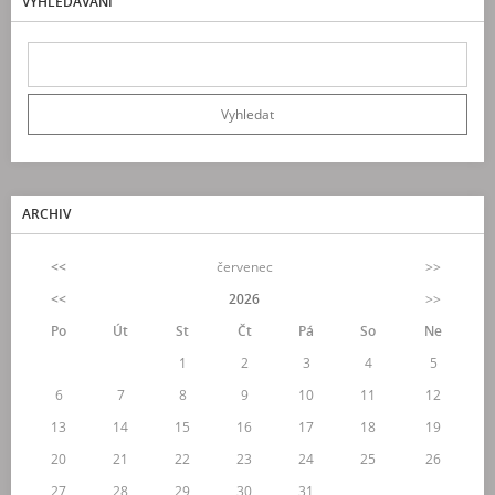
VYHLEDÁVÁNÍ
ARCHIV
<<
červenec
>>
<<
2026
>>
Po
Út
St
Čt
Pá
So
Ne
1
2
3
4
5
6
7
8
9
10
11
12
13
14
15
16
17
18
19
20
21
22
23
24
25
26
27
28
29
30
31