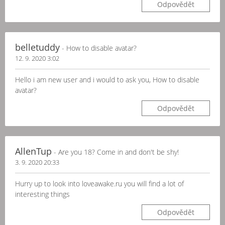
Odpovědět
belletuddy
- How to disable avatar?
12. 9. 2020 3:02
Hello i am new user and i would to ask you, How to disable
avatar?
Odpovědět
AllenTup
- Are you 18? Come in and don't be shy!
3. 9. 2020 20:33
Hurry up to look into loveawake.ru you will find a lot of
interesting things
Odpovědět