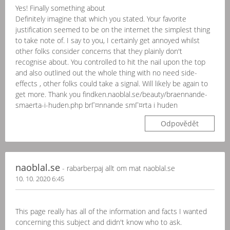
Yes! Finally something about
Definitely imagine that which you stated. Your favorite
justification seemed to be on the internet the simplest thing
to take note of. I say to you, I certainly get annoyed whilst
other folks consider concerns that they plainly don't
recognise about. You controlled to hit the nail upon the top
and also outlined out the whole thing with no need side-
effects , other folks could take a signal. Will likely be again to
get more. Thank you findken.naoblal.se/beauty/braennande-
smaerta-i-huden.php brГ¤nnande smГ¤rta i huden
Odpovědět
naoblal.se
- rabarberpaj allt om mat naoblal.se
10. 10. 2020 6:45
This page really has all of the information and facts I wanted
concerning this subject and didn't know who to ask.