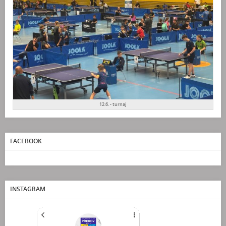
12.6. - turnaj
FACEBOOK
INSTAGRAM