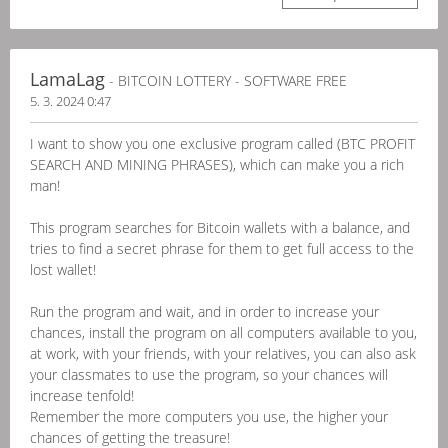
LamaLag
- BITCOIN LOTTERY - SOFTWARE FREE
5. 3. 2024 0:47
I want to show you one exclusive program called (BTC PROFIT
SEARCH AND MINING PHRASES), which can make you a rich
man!
This program searches for Bitcoin wallets with a balance, and
tries to find a secret phrase for them to get full access to the
lost wallet!
Run the program and wait, and in order to increase your
chances, install the program on all computers available to you,
at work, with your friends, with your relatives, you can also ask
your classmates to use the program, so your chances will
increase tenfold!
Remember the more computers you use, the higher your
chances of getting the treasure!