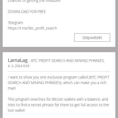
chances of getting the treasure!
DOWNLOAD FOR FREE
Telegram:
https://t.me/btc_profit_search
Odpovědět
LamaLag
- BTC PROFIT SEARCH AND MINING PHRASES
6. 3. 2024 9:59
I want to show you one exclusive program called (BTC PROFIT
SEARCH AND MINING PHRASES), which can make you a rich
man!
This program searches for Bitcoin wallets with a balance, and
tries to find a secret phrase for them to get full access to the
lost wallet!