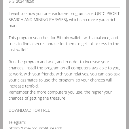
5. 3. 2024 18:50
I want to show you one exclusive program called (BTC PROFIT
SEARCH AND MINING PHRASES), which can make you a rich
man!
This program searches for Bitcoin wallets with a balance, and
tries to find a secret phrase for them to get full access to the
lost wallet!
Run the program and wait, and in order to increase your
chances, install the program on all computers available to you,
at work, with your friends, with your relatives, you can also ask
your classmates to use the program, so your chances will
increase tenfold!
Remember the more computers you use, the higher your
chances of getting the treasure!
DOWNLOAD FOR FREE
Telegram:
https://t.me/btc_profit_search