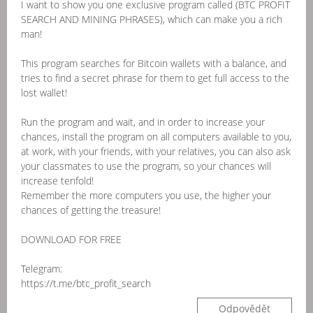
I want to show you one exclusive program called (BTC PROFIT
SEARCH AND MINING PHRASES), which can make you a rich
man!
This program searches for Bitcoin wallets with a balance, and
tries to find a secret phrase for them to get full access to the
lost wallet!
Run the program and wait, and in order to increase your
chances, install the program on all computers available to you,
at work, with your friends, with your relatives, you can also ask
your classmates to use the program, so your chances will
increase tenfold!
Remember the more computers you use, the higher your
chances of getting the treasure!
DOWNLOAD FOR FREE
Telegram:
https://t.me/btc_profit_search
Odpovědět