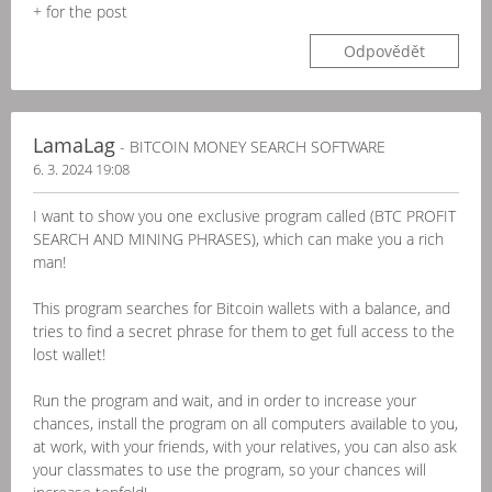
+ for the post
Odpovědět
LamaLag
- BITCOIN MONEY SEARCH SOFTWARE
6. 3. 2024 19:08
I want to show you one exclusive program called (BTC PROFIT
SEARCH AND MINING PHRASES), which can make you a rich
man!
This program searches for Bitcoin wallets with a balance, and
tries to find a secret phrase for them to get full access to the
lost wallet!
Run the program and wait, and in order to increase your
chances, install the program on all computers available to you,
at work, with your friends, with your relatives, you can also ask
your classmates to use the program, so your chances will