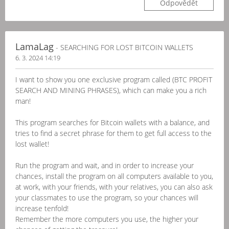
Odpovědět
LamaLag
- SEARCHING FOR LOST BITCOIN WALLETS
6. 3. 2024 14:19
I want to show you one exclusive program called (BTC PROFIT
SEARCH AND MINING PHRASES), which can make you a rich
man!
This program searches for Bitcoin wallets with a balance, and
tries to find a secret phrase for them to get full access to the
lost wallet!
Run the program and wait, and in order to increase your
chances, install the program on all computers available to you,
at work, with your friends, with your relatives, you can also ask
your classmates to use the program, so your chances will
increase tenfold!
Remember the more computers you use, the higher your