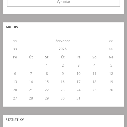
ARCHIV
<<
červenec
>>
<<
2026
>>
Po
Út
St
Čt
Pá
So
Ne
1
2
3
4
5
6
7
8
9
10
11
12
13
14
15
16
17
18
19
20
21
22
23
24
25
26
27
28
29
30
31
STATISTIKY