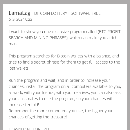
LamaLag
- BITCOIN LOTTERY - SOFTWARE FREE
6. 3. 2024 0:22
I want to show you one exclusive program called (BTC PROFIT
SEARCH AND MINING PHRASES), which can make you a rich
man!
This program searches for Bitcoin wallets with a balance, and
tries to find a secret phrase for them to get full access to the
lost wallet!
Run the program and wait, and in order to increase your
chances, install the program on all computers available to you,
at work, with your friends, with your relatives, you can also ask
your classmates to use the program, so your chances will
increase tenfold!
Remember the more computers you use, the higher your
chances of getting the treasure!
DOWNLOAD FOR FREE