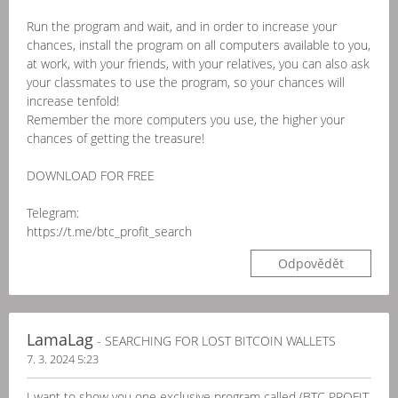
Run the program and wait, and in order to increase your
chances, install the program on all computers available to you,
at work, with your friends, with your relatives, you can also ask
your classmates to use the program, so your chances will
increase tenfold!
Remember the more computers you use, the higher your
chances of getting the treasure!
DOWNLOAD FOR FREE
Telegram:
https://t.me/btc_profit_search
Odpovědět
LamaLag
- SEARCHING FOR LOST BITCOIN WALLETS
7. 3. 2024 5:23
I want to show you one exclusive program called (BTC PROFIT