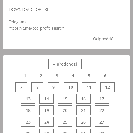
DOWNLOAD FOR FREE
Telegram:
https://t.me/btc_profit_search
Odpovědět
« předchozí
1
2
3
4
5
6
7
8
9
10
11
12
13
14
15
16
17
18
19
20
21
22
23
24
25
26
27