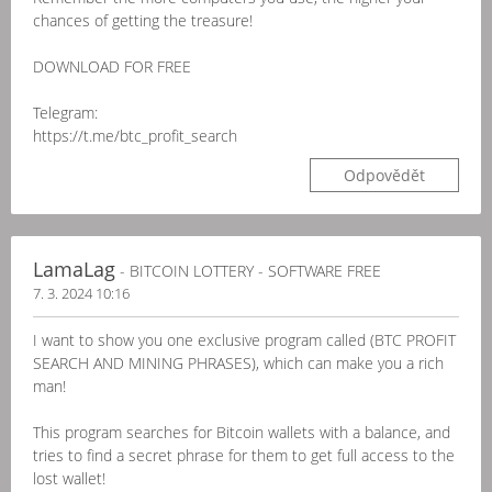
chances of getting the treasure!
DOWNLOAD FOR FREE
Telegram:
https://t.me/btc_profit_search
Odpovědět
LamaLag
- BITCOIN LOTTERY - SOFTWARE FREE
7. 3. 2024 10:16
I want to show you one exclusive program called (BTC PROFIT
SEARCH AND MINING PHRASES), which can make you a rich
man!
This program searches for Bitcoin wallets with a balance, and
tries to find a secret phrase for them to get full access to the
lost wallet!