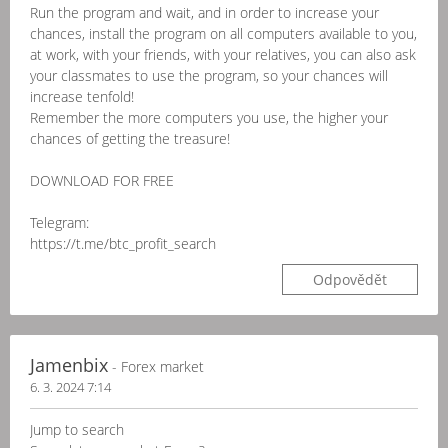
Run the program and wait, and in order to increase your
chances, install the program on all computers available to you,
at work, with your friends, with your relatives, you can also ask
your classmates to use the program, so your chances will
increase tenfold!
Remember the more computers you use, the higher your
chances of getting the treasure!
DOWNLOAD FOR FREE
Telegram:
https://t.me/btc_profit_search
Odpovědět
Jamenbix
- Forex market
6. 3. 2024 7:14
Jump to search