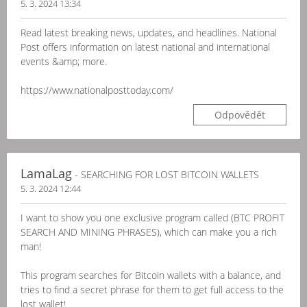
5. 3. 2024 13:34
Read latest breaking news, updates, and headlines. National
Post offers information on latest national and international
events &amp; more.
https://www.nationalposttoday.com/
Odpovědět
LamaLag
- SEARCHING FOR LOST BITCOIN WALLETS
5. 3. 2024 12:44
I want to show you one exclusive program called (BTC PROFIT
SEARCH AND MINING PHRASES), which can make you a rich
man!
This program searches for Bitcoin wallets with a balance, and
tries to find a secret phrase for them to get full access to the
lost wallet!