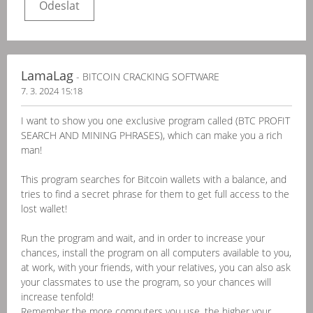
LamaLag
- BITCOIN CRACKING SOFTWARE
7. 3. 2024 15:18
I want to show you one exclusive program called (BTC PROFIT
SEARCH AND MINING PHRASES), which can make you a rich
man!
This program searches for Bitcoin wallets with a balance, and
tries to find a secret phrase for them to get full access to the
lost wallet!
Run the program and wait, and in order to increase your
chances, install the program on all computers available to you,
at work, with your friends, with your relatives, you can also ask
your classmates to use the program, so your chances will
increase tenfold!
Remember the more computers you use, the higher your