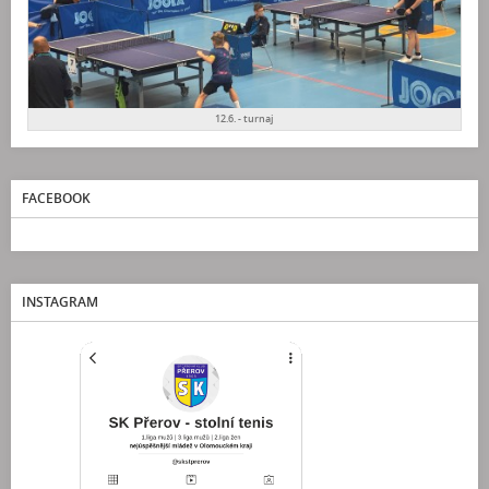
12.6. - turnaj
FACEBOOK
INSTAGRAM