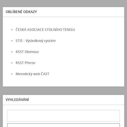
OBLÍBENÉ ODKAZY
ČESKÁ ASOCIACE STOLNÍHO TENISU
STIS - Výsledkový systém
KSST Olomouc
RSST Přerov
Metodický web ČAST
VYHLEDÁVÁNÍ