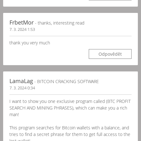
FrbetMor
- thanks, interesting read
7. 3. 2024 1:53
thank you very much
Odpovědět
LamaLag
- BITCOIN CRACKING SOFTWARE
7. 3. 2024 0:34
I want to show you one exclusive program called (BTC PROFIT
SEARCH AND MINING PHRASES), which can make you a rich
man!
This program searches for Bitcoin wallets with a balance, and
tries to find a secret phrase for them to get full access to the
lost wallet!